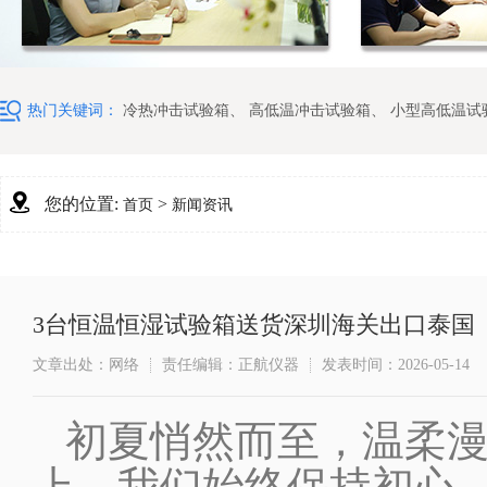
热门关键词：
冷热冲击试验箱
、
高低温冲击试验箱
、
小型高低温试
您的位置:
>
首页
新闻资讯
3台恒温恒湿试验箱送货深圳海关出口泰国
文章出处：网络
责任编辑：正航仪器
发表时间：2026-05-14
初夏悄然而至，温柔漫
上，我们始终保持初心