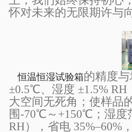
怀对未来的无限期许与
的
精度与
恒温恒湿试验箱
±0.5℃、湿度 ±1.5% 
大空间无死角；
使样品
围
-70℃～+150℃
；
湿度
RH）
，
省电
35%–60%，