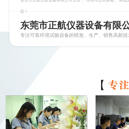
东莞市正航仪器设备有限公司主营：
冷热冲击试验箱
、
高低
品！
东莞市正航仪器设备有限
专注可靠环境试验设备的研发、生产、销售高新技