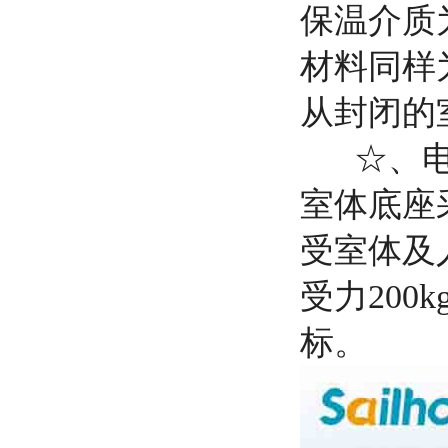
保温介质
材料同样
从封闭的
☆、电缆
室体底座
受室体及
受力200
标。