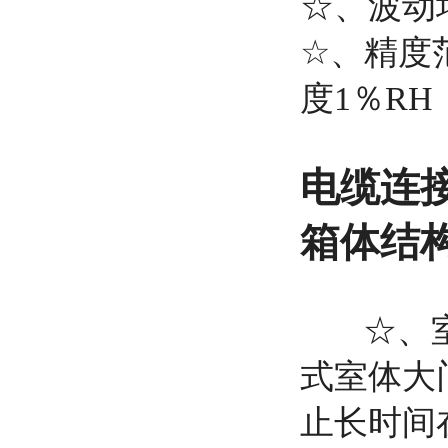
☆、波动均匀
☆、精度范
度1％RH
电缆连
箱体结
☆、室体
式室体大门
止长时间