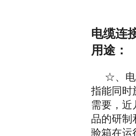
电缆连
用途：
☆、电缆
指能同时
需要，近
品的研制
验箱在运