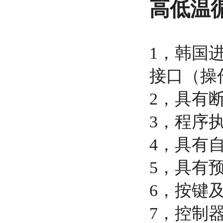
高低温
1，韩国进
接口（操
2，具有
3，程序
4，具有
5，具有
6，按键
7，控制