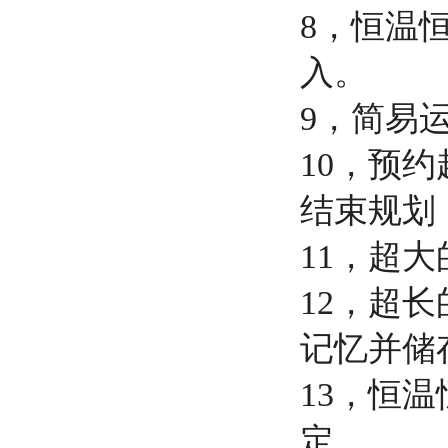
8，恒温
入。
9，简易
10，预
结束规划
11，超大
12，超长
记忆并储
13，恒温恒
定。